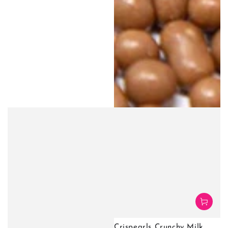
Crispearls Crunchy Milk