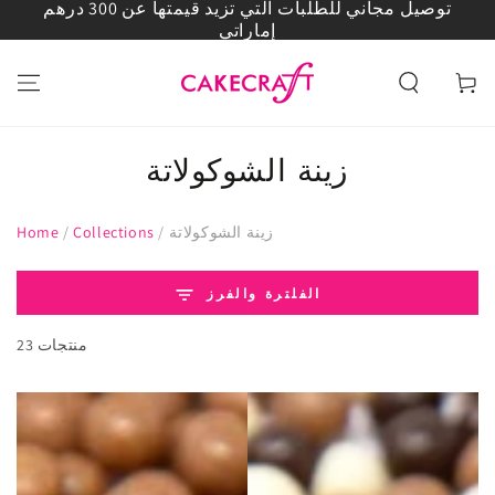
توصيل مجاني للطلبات التي تزيد قيمتها عن 300 درهم
انتقل إلى المحتوى
إماراتي
العربة
زينة الشوكولاتة
زينة الشوكولاتة
/
Collections
/
Home
الفلترة والفرز
23 منتجات