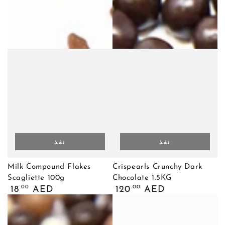
نفذ
نفذ
Milk Compound Flakes
Crispearls Crunchy Dark
Scagliette 100g
Chocolate 1.5KG
السعر
السعر
.00
.00
18
AED
120
AED
العادي
العادي