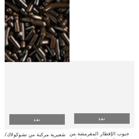
نفذ
نفذ
حبوب الإفطار المقرمشة من
شعيرية مركبة من تشوكولاك/