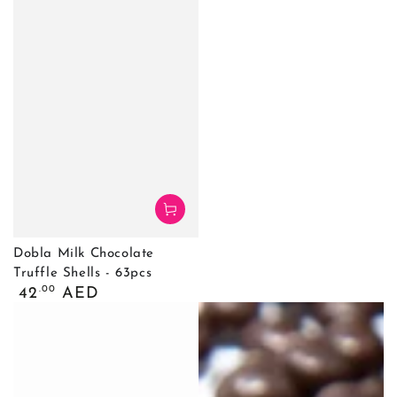
Dobla Milk Chocolate
Truffle Shells - 63pcs
السعر
.00
42
AED
العادي