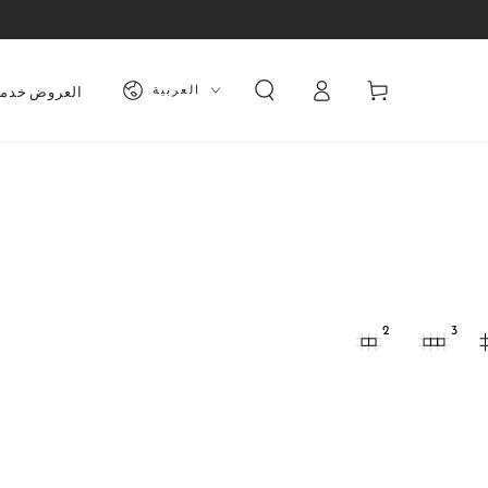
تسجيل
لغة
العربة
العربية
العروض
خدم
الدخول
2
3