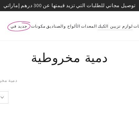
توصيل مجاني للطلبات التي تزيد قيمتها عن 300 درهم إماراتي
ات
لوازم تزيين الكيك
المعدات
الألواح والصناديق
مكونات
جديد في
دمية مخروطية
دمية مخر