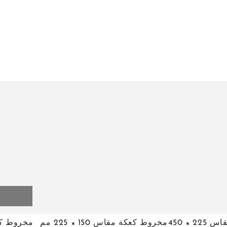
مخروط
مخروط
مخروط كعكة مقاس 225 × 450
مخروط كعكة مقاس 150 × 225 مم