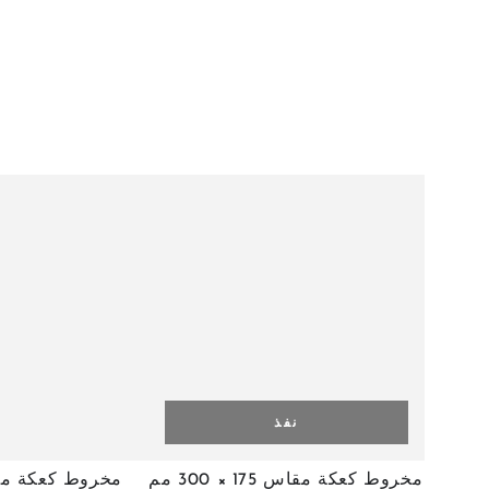
نفذ
مخروط
مخروط كعكة مقاس 175 × 300 مم