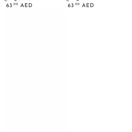
السعر
السعر
.00
.00
63
AED
63
AED
العادي
العادي