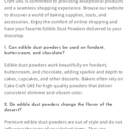
Craft UAE is committed to providing exceptional products
and a seamless shopping experience. Browse our website
to discover a world of baking supplies, tools, and
accessories. Enjoy the comfort of online shopping and
have your favorite Edible Dust Powders delivered to your
doorstep.
1. Can edible dust powders be used on fondant,
buttercream, and chocolate?
Edible dust powders work beautifully on fondant,
buttercream, and chocolate, adding sparkle and depth to
cakes, cupcakes, and other desserts. Bakers often rely on
Cake Craft UAE for high-quality powders that deliver
consistent shimmer and vibrant color.
2. Do edible dust powders change the flavor of the
dessert?
Premium edible dust powders are out of style and do not
influence the taste of your baked items. They are