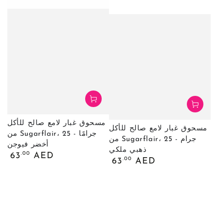
مسحوق غبار لامع صالح للأكل
مسحوق غبار لامع صالح للأكل
من Sugarflair، 25 جرامًا -
من Sugarflair، 25 جرام -
أخضر فيوجن
ذهبي ملكي
السعر
.00
63
AED
السعر
.00
63
AED
العادي
العادي