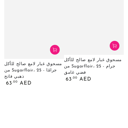
مسحوق غبار لامع صالح للأكل
مسحوق غبار لامع صالح للأكل
من Sugarflair، 25 جرام -
من Sugarflair، 25 جرامًا -
فضي غامق
ذهبي فاتح
السعر
.00
63
AED
السعر
.00
63
AED
العادي
العادي