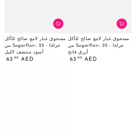
مسحوق غبار لامع صالح للأكل
مسحوق غبار لامع صالح للأكل
من Sugarflair، 25 جرامًا -
من Sugarflair، 25 جرامًا -
أزرق فاتح
أسود منتصف الليل
السعر
السعر
.00
.00
63
AED
63
AED
العادي
العادي