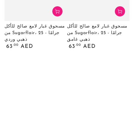
مسحوق غبار لامع صالح للأكل
مسحوق غبار لامع صالح للأكل
من Sugarflair، 25 جرامًا -
من Sugarflair، 25 جرامًا -
ذهبي غامق
ذهبي وردي
السعر
السعر
.00
.00
63
AED
63
AED
العادي
العادي