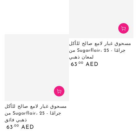
مسحوق غبار لامع صالح للأكل
من Sugarflair، 25 جرامًا -
لمعان ذهبي
السعر
.00
63
AED
العادي
مسحوق غبار لامع صالح للأكل
من Sugarflair، 25 جرامًا -
ذهبي فائق
السعر
.00
63
AED
العادي