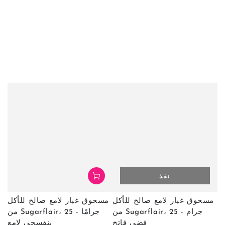
نفذ
مسحوق غبار لامع صالح للأكل
مسحوق غبار لامع صالح للأكل
من Sugarflair، 25 جرام -
من Sugarflair، 25 جرامًا -
فضي فاتح
بنفسجي لامع