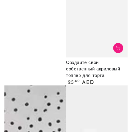
Создайте свой
собственный акриловый
топпер для торта
Обычная
.00
25
AED
цена