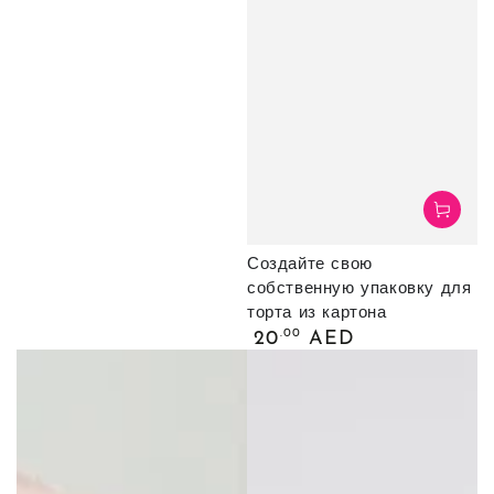
Создайте свою
собственную упаковку для
торта из картона
Обычная
.00
20
AED
цена