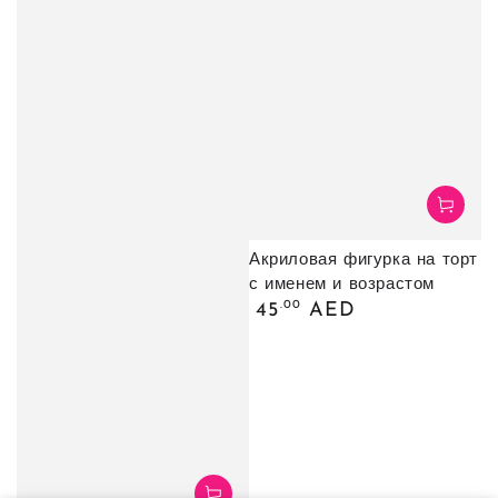
Акриловая фигурка на торт
с именем и возрастом
Обычная
.00
45
AED
цена